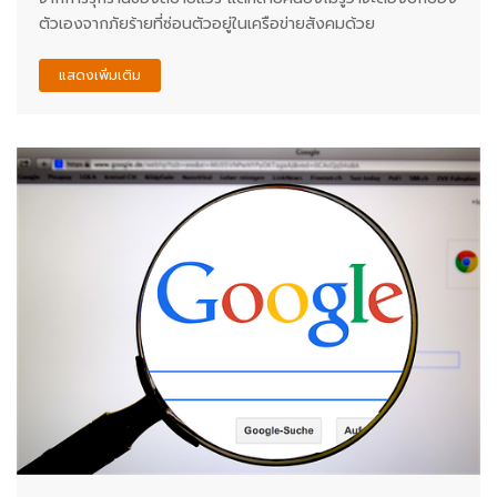
ตัวเองจากภัยร้ายที่ซ่อนตัวอยู่ในเครือข่ายสังคมด้วย
แสดงเพิ่มเติม