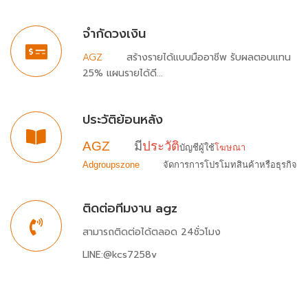
จำกัดวงเงิน
AGZ
สร้างรายได้แบบมืออาชีพ รับผลตอบแทน
25% แผนรายได้ดี...
ประวัติย้อนหลัง
AGZ
มี
ประวัติ
บัญชีผู้ใช้
โฆษณา
Adgroupszone
จัดการ
การโปรโมทสินค้าหรือธุรกิจ
ติดต่อทีมงาน​ agz
สามารถติดต่อได้ตลอด 24ชั่วโมง
LINE:@kcs7258v