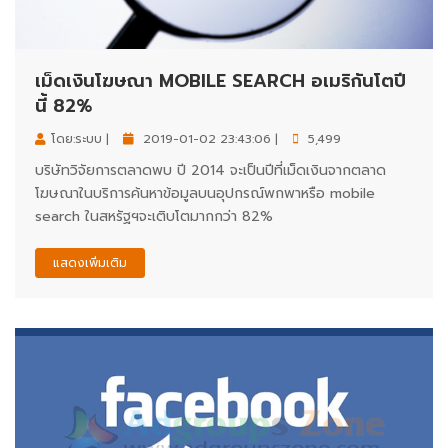
เม็ดเงินโฆษณา MOBILE SEARCH อเมริกันโตปี
นี้ 82%
โดย:ระบบ |
2019-01-02 23:43:06 |
5,499
บริษัทวิจัยการตลาดพบ ปี 2014 จะเป็นปีที่เม็ดเงินจากตลาด
โฆษณาในบริการค้นหาข้อมูลบนอุปกรณ์พกพาหรือ mobile
search ในสหรัฐฯจะเติบโตมากกว่า 82%
แสดงเพิ่มเติม