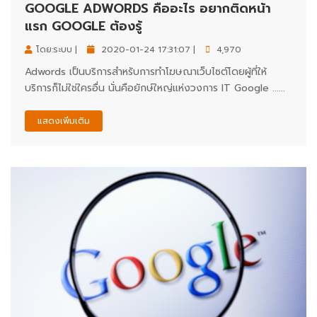
GOOGLE ADWORDS คืออะไร อยากติดหน้า
แรก GOOGLE ต้องรู้
โดย:ระบบ |
2020-01-24 17:31:07 |
4,970
Adwords เป็นบริการสำหรับการทำโฆษณาเว็บไซต์โดยผู้ที่ให้
บริการก็ไม่ใช่ใครอื่น นั่นคือยักษ์ใหญ่แห่งวงการ IT Google ......
แสดงเพิ่มเติม