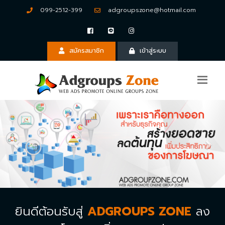
099-2512-399
adgroupszone@hotmail.com
สมัครสมาชิก
เข้าสู่ระบบ
Previous
Nex
ยินดีต้อนรับสู่
ADGROUPS ZONE
ลง