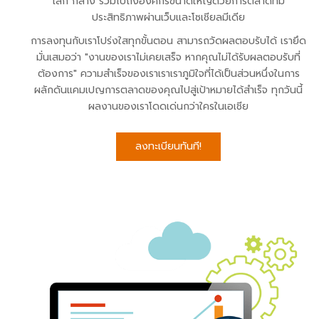
เล็ก กลาง รวมไปถึงองค์กรขนาดใหญ่ด้วยการตลาดที่มี
ประสิทธิภาพผ่านเว็บและโซเชียลมีเดีย
การลงทุนกับเราโปร่งใสทุกขั้นตอน สามารถวัดผลตอบรับได้ เรายึด
มั่นเสมอว่า "งานของเราไม่เคยเสร็จ หากคุณไม่ได้รับผลตอบรับที่
ต้องการ" ความสำเร็จของเราเราเราภูมิใจที่ได้เป็นส่วนหนึ่งในการ
ผลักดันแคมเปญการตลาดของคุณไปสู่เป้าหมายได้สำเร็จ ทุกวันนี้
ผลงานของเราโดดเด่นกว่าใครในเอเชีย
ลงทะเบียนทันที!