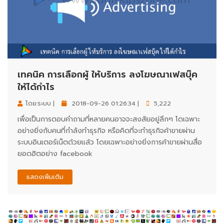
เทคนิค การเลือกผู้ ให้บริการ ลงโฆษณาเฟสบุ๊ค
ให้ได้กำไร
โดย:ระบบ |
2018-09-26 01:26:34 |
5,222
เพื่อเป็นการตอบคำถามที่หลายคนอาจจะสงสัยอยู่ลึกๆ โดเฉพาะ
อย่างยิ่งกับคนที่กำลังทำธุรกิจ หรือคิดที่จะทำธุรกิจค้าขายผ่าน
ระบบอินเตอร์เน็ตด้วยแล้ว โดยเฉพาะอย่างยิ่งการค้าขายผ่านสื่อ
ยอดฮิตอย่าง facebook
แสดงเพิ่มเติม