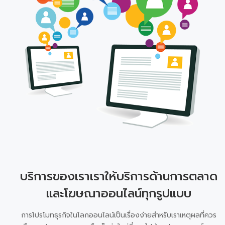
บริการของเราเราให้บริการด้านการตลาด
และโฆษณาออนไลน์ทุกรูปแบบ
การโปรโมทธุรกิจในโลกออนไลน์เป็นเรื่องง่ายสำหรับเราเหตุผลที่ควร