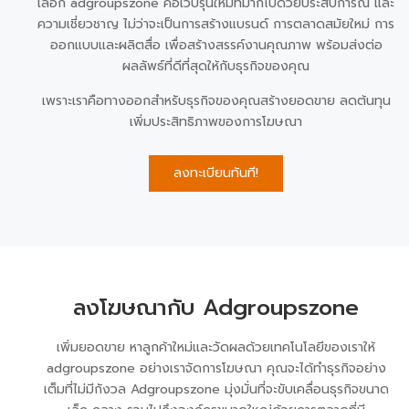
เลือก adgroupszone คือเว็บรุ่นใหม่ที่มากไปด้วยประสบการณ์ และ
ความเชี่ยวชาญ ไม่ว่าจะเป็นการสร้างแบรนด์ การตลาดสมัยใหม่ การ
ออกแบบและผลิตสื่อ เพื่อสร้างสรรค์งานคุณภาพ พร้อมส่งต่อ
ผลลัพธ์ที่ดีที่สุดให้กับธุรกิจของคุณ
เพราะเราคือทางออกสำหรับธุรกิจของคุณสร้างยอดขาย ลดต้นทุน
เพิ่มประสิทธิภาพของการโฆษณา
ลงทะเบียนทันที!
ลงโฆษณากับ Adgroupszone
เพิ่มยอดขาย หาลูกค้าใหม่และวัดผลด้วยเทคโนโลยีของเราให้
adgroupszone อย่างเราจัดการโฆษณา คุณจะได้ทำธุรกิจอย่าง
เต็มที่ไม่มีกังวล Adgroupszone มุ่งมั่นที่จะขับเคลื่อนธุรกิจขนาด