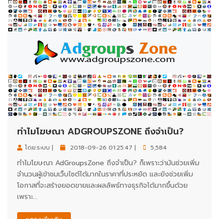
ทำไมโฆษณา ADGROUPSZONE ถึงจำเป็น?
โดย:ระบบ |
2018-09-26 01:25:47 |
5,584
ทำไมโฆษณา AdGroupsZone ถึงจำเป็น? ก็เพราะว่ามันช่วยเพิ่ม
จำนวนผู้เข้าชมเว็บไซต์ได้มากในราคาที่ประหยัด และยังช่วยเพิ่ม
โอกาสที่จะสร้างยอดขายและผลลัพธ์ทางธุรกิจได้มากขึ้นด้วย
เพราะ...