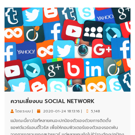
ความเสี่ยงบน SOCIAL NETWORK
โดย:ระบบ |
2020-01-24 18:13:16 |
5,148
แม้ขณะนี้ชาวไอทีหลายคนจะปกป้องตัวเองด้วยการติดตั้ง
ซอฟต์แวร์แอนตี้ไวรัส เพื่อให้คอมพิวเตอร์ของตัวเองรอดพ้น
จากการรุกรานของสปายแวร์ แต่หลายคนยังไม่รู้ว่าจะต้องปกป้อง