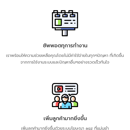
ซัพพอตทุการทำงาน
เราพร้อมให้ความช่วยเหลือคุณโดยไม่มีค่าใช้จ่ายในทุกๆปัญหา ที่เกิดขึ้น
จากการใช้งานระบบและปัญหาอื่นๆอย่างรวดเร็วทันใจ
เพิ่มลูกค้ามากยิ่งขึ้น
เพิ่มลูกค้ามากยิ่งขึ้นด้วยระบบโฆษณา​ agz​ ที่แม่นยำ