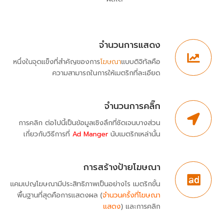
จำนวนการแสดง
หนึ่งในจุดแข็งที่สำคัญของการ
โฆษณา
แบบดิจิทัลคือ
ความสามารถในการให้เมตริกที่ละเอียด
จำนวนการคลิ๊ก
การคลิก ต่อไปนี้เป็นข้อมูลเชิงลึกที่ชัดเจนบางส่วน
เกี่ยวกับวิธีการที่
Ad Manger
นับเมตริกเหล่านั้น
การสร้างป้ายโฆษณา
แคมเปญโฆษณามีประสิทธิภาพเป็นอย่างไร เมตริกขั้น
พื้นฐานที่สุดคือการแสดงผล (
จำนวนครั้งที่โฆษณา
แสดง
) และการคลิก