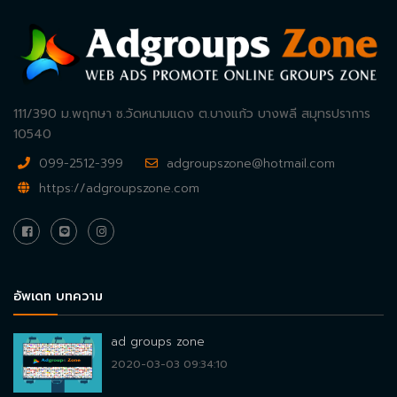
111/390 ม.พฤกษา ซ.วัดหนามแดง ต.บางแก้ว บางพลี สมุทรปราการ
10540
099-2512-399
adgroupszone@hotmail.com
https://adgroupszone.com
อัพเดท บทความ
ad groups zone
2020-03-03 09:34:10