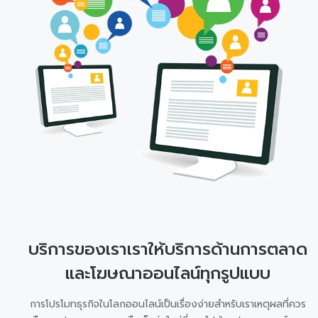
บริการของเราเราให้บริการด้านการตลาด
และโฆษณาออนไลน์ทุกรูปแบบ
การโปรโมทธุรกิจในโลกออนไลน์เป็นเรื่องง่ายสำหรับเราเหตุผลที่ควร