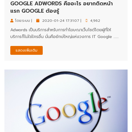
GOOGLE ADWORDS คืออะไร อยากติดหน้า
แรก GOOGLE ต้องรู้
โดย:ระบบ |
2020-01-24 17:31:07 |
4,962
Adwords เป็นบริการสำหรับการทำโฆษณาเว็บไซต์โดยผู้ที่ให้
บริการก็ไม่ใช่ใครอื่น นั่นคือยักษ์ใหญ่แห่งวงการ IT Google ......
แสดงเพิ่มเติม