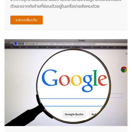
ตัวเองจากภัยร้ายที่ซ่อนตัวอยู่ในเครือข่ายสังคมด้วย
แสดงเพิ่มเติม