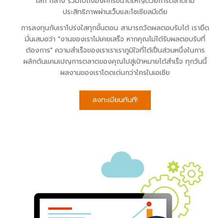
เล็ก กลาง รวมไปถึงองค์กรขนาดใหญ่ด้วยการตลาดที่มี
ประสิทธิภาพผ่านเว็บและโซเชียลมีเดีย
การลงทุนกับเราโปร่งใสทุกขั้นตอน สามารถวัดผลตอบรับได้ เรายึด
มั่นเสมอว่า "งานของเราไม่เคยเสร็จ หากคุณไม่ได้รับผลตอบรับที่
ต้องการ" ความสำเร็จของเราเราเราภูมิใจที่ได้เป็นส่วนหนึ่งในการ
ผลักดันแคมเปญการตลาดของคุณไปสู่เป้าหมายได้สำเร็จ ทุกวันนี้
ผลงานของเราโดดเด่นกว่าใครในเอเชีย
ลงทะเบียนทันที!