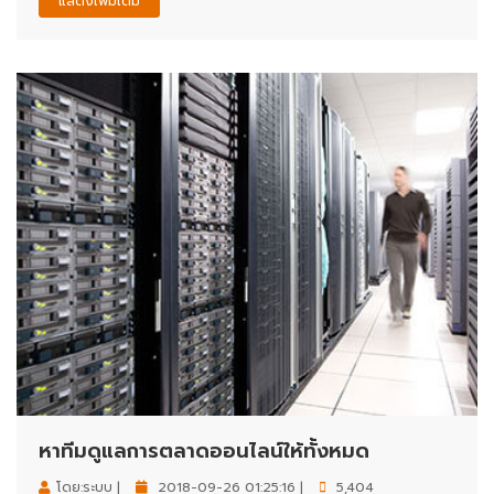
แสดงเพิ่มเติม
หาทีมดูแลการตลาดออนไลน์ให้ทั้งหมด
โดย:ระบบ |
2018-09-26 01:25:16 |
5,404