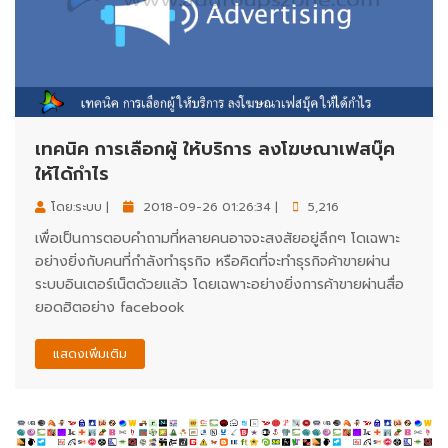
เทคนิค การเลือกผู้ ให้บริการ ลงโฆษณาเฟสบุ๊ค
ให้ได้กำไร
โดย:ระบบ |
2018-09-26 01:26:34 |
5,216
เพื่อเป็นการตอบคำถามที่หลายคนอาจจะสงสัยอยู่ลึกๆ โดเฉพาะ
อย่างยิ่งกับคนที่กำลังทำธุรกิจ หรือคิดที่จะทำธุรกิจค้าขายผ่าน
ระบบอินเตอร์เน็ตด้วยแล้ว โดยเฉพาะอย่างยิ่งการค้าขายผ่านสื่อ
ยอดฮิตอย่าง facebook
แสดงเพิ่มเติม