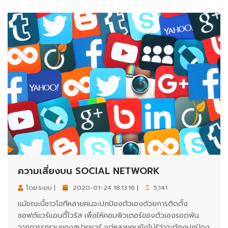
ความเสี่ยงบน SOCIAL NETWORK
โดย:ระบบ |
2020-01-24 18:13:16 |
5,141
แม้ขณะนี้ชาวไอทีหลายคนจะปกป้องตัวเองด้วยการติดตั้ง
ซอฟต์แวร์แอนตี้ไวรัส เพื่อให้คอมพิวเตอร์ของตัวเองรอดพ้น
จากการรุกรานของสปายแวร์ แต่หลายคนยังไม่รู้ว่าจะต้องปกป้อง