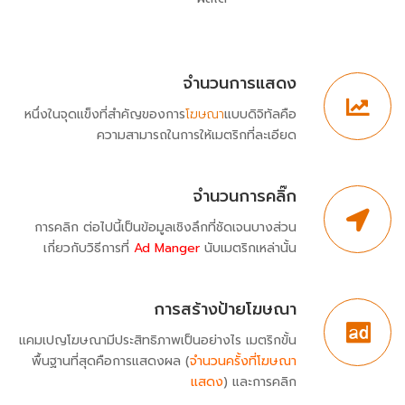
จำนวนการแสดง
หนึ่งในจุดแข็งที่สำคัญของการ
โฆษณา
แบบดิจิทัลคือ
ความสามารถในการให้เมตริกที่ละเอียด
จำนวนการคลิ๊ก
การคลิก ต่อไปนี้เป็นข้อมูลเชิงลึกที่ชัดเจนบางส่วน
เกี่ยวกับวิธีการที่
Ad Manger
นับเมตริกเหล่านั้น
การสร้างป้ายโฆษณา
แคมเปญโฆษณามีประสิทธิภาพเป็นอย่างไร เมตริกขั้น
พื้นฐานที่สุดคือการแสดงผล (
จำนวนครั้งที่โฆษณา
แสดง
) และการคลิก