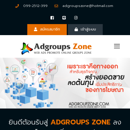
099-2512-399
adgroupszone@hotmail.com
สมัครสมาชิก
เข้าสู่ระบบ
Previous
Nex
ยินดีต้อนรับสู่
ADGROUPS ZONE
ลง