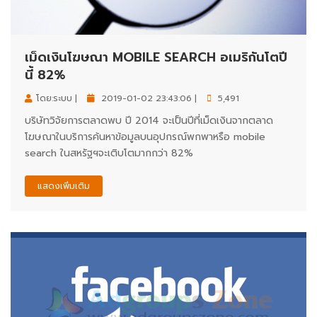
เม็ดเงินโฆษณา MOBILE SEARCH อเมริกันโตปี
นี้ 82%
โดย:ระบบ |
2019-01-02 23:43:06 |
5,491
บริษัทวิจัยการตลาดพบ ปี 2014 จะเป็นปีที่เม็ดเงินจากตลาด
โฆษณาในบริการค้นหาข้อมูลบนอุปกรณ์พกพาหรือ mobile
search ในสหรัฐฯจะเติบโตมากกว่า 82%
แสดงเพิ่มเติม