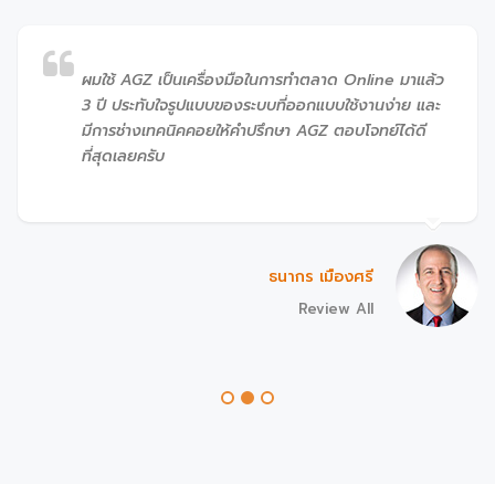
บริการรวดเร็ว ราคาถูกใจมากครับ ผลงานดีๆไม่จำเป็น
ต้องราคาแพงเสมอไป ขอบคุณทีม adgroupszone
ธรรมชาติ คำหมื่น
Review All