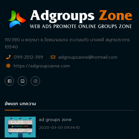
111/390 ม.พฤกษา ซ.วัดหนามแดง ต.บางแก้ว บางพลี สมุทรปราการ
10540
099-2512-399
adgroupszone@hotmail.com
https://adgroupszone.com
อัพเดท บทความ
ad groups zone
2020-03-03 09:34:10