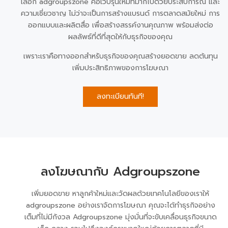
เลือก adgroupszone คือเว็บรุ่นใหม่ที่มากไปด้วยประสบการณ์ และ
ความเชี่ยวชาญ ไม่ว่าจะเป็นการสร้างแบรนด์ การตลาดสมัยใหม่ การ
ออกแบบและผลิตสื่อ เพื่อสร้างสรรค์งานคุณภาพ พร้อมส่งต่อ
ผลลัพธ์ที่ดีที่สุดให้กับธุรกิจของคุณ
เพราะเราคือทางออกสำหรับธุรกิจของคุณสร้างยอดขาย ลดต้นทุน
เพิ่มประสิทธิภาพของการโฆษณา
ลงทะเบียนทันที!
ลงโฆษณากับ Adgroupszone
เพิ่มยอดขาย หาลูกค้าใหม่และวัดผลด้วยเทคโนโลยีของเราให้
adgroupszone อย่างเราจัดการโฆษณา คุณจะได้ทำธุรกิจอย่าง
เต็มที่ไม่มีกังวล Adgroupszone มุ่งมั่นที่จะขับเคลื่อนธุรกิจขนาด