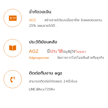
จำกัดวงเงิน
AGZ
สร้างรายได้แบบมืออาชีพ รับผลตอบแทน
25% แผนรายได้ดี...
ประวัติย้อนหลัง
AGZ
มี
ประวัติ
บัญชีผู้ใช้
โฆษณา
Adgroupszone
จัดการ
การโปรโมทสินค้าหรือธุรกิจ
ติดต่อทีมงาน​ agz
สามารถติดต่อได้ตลอด 24ชั่วโมง
LINE:@kcs7258v