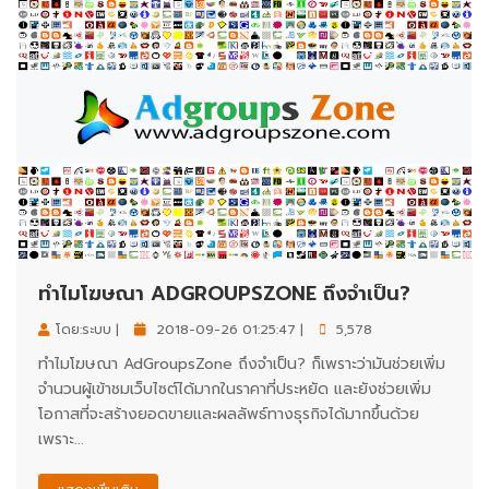
ทำไมโฆษณา ADGROUPSZONE ถึงจำเป็น?
โดย:ระบบ |
2018-09-26 01:25:47 |
5,578
ทำไมโฆษณา AdGroupsZone ถึงจำเป็น? ก็เพราะว่ามันช่วยเพิ่ม
จำนวนผู้เข้าชมเว็บไซต์ได้มากในราคาที่ประหยัด และยังช่วยเพิ่ม
โอกาสที่จะสร้างยอดขายและผลลัพธ์ทางธุรกิจได้มากขึ้นด้วย
เพราะ...