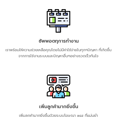
ซัพพอตทุการทำงาน
เราพร้อมให้ความช่วยเหลือคุณโดยไม่มีค่าใช้จ่ายในทุกๆปัญหา ที่เกิดขึ้น
จากการใช้งานระบบและปัญหาอื่นๆอย่างรวดเร็วทันใจ
เพิ่มลูกค้ามากยิ่งขึ้น
เพิ่มลูกค้ามากยิ่งขึ้นด้วยระบบโฆษณา​ agz​ ที่แม่นยำ